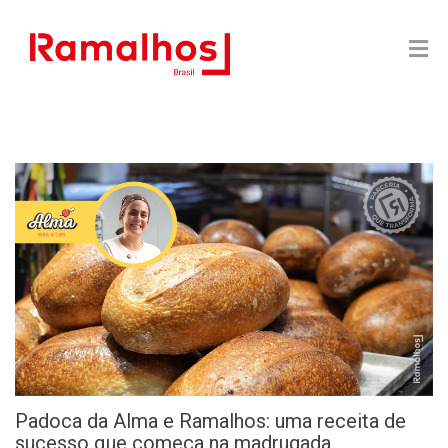
Padoca da Alma e Ramalhos: uma receita de
sucesso que começa na madrugada