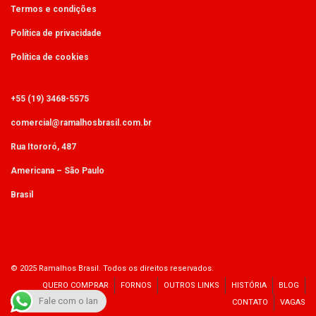
Termos e condições
Política de privacidade
Política de cookies
+55 (19) 3468-5575
comercial@ramalhosbrasil.com.br
Rua Itororó, 487
Americana – São Paulo
Brasil
© 2025 Ramalhos Brasil. Todos os direitos reservados.
QUERO COMPRAR
FORNOS
OUTROS LINKS
HISTÓRIA
BLOG
Fale com o Ian
CONTATO
VAGAS