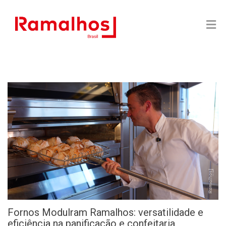
Fornos Modulram Ramalhos: versatilidade e
eficiência na panificação e confeitaria