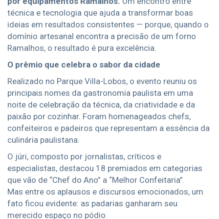
por equipamentos Ramalhos.
Um encontro entre
técnica e tecnologia que ajuda a transformar boas
ideias em resultados consistentes — porque, quando o
domínio artesanal encontra a precisão de um forno
Ramalhos, o resultado é pura excelência.
O prêmio que celebra o sabor da cidade
Realizado no Parque Villa-Lobos, o evento reuniu os
principais nomes da gastronomia paulista em uma
noite de celebração da técnica, da criatividade e da
paixão por cozinhar. Foram homenageados chefs,
confeiteiros e padeiros que representam a essência da
culinária paulistana.
O júri, composto por jornalistas, críticos e
especialistas, destacou 18 premiados em categorias
que vão de “Chef do Ano” a “Melhor Confeitaria”.
Mas entre os aplausos e discursos emocionados, um
fato ficou evidente: as padarias ganharam seu
merecido espaço no pódio.