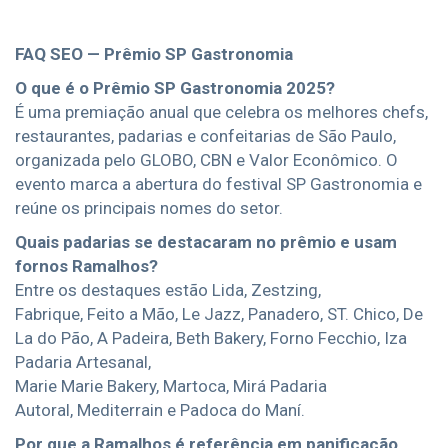
FAQ SEO — Prêmio SP Gastronomia
O que é o Prêmio SP Gastronomia 2025?
É uma premiação anual que celebra os melhores chefs,
restaurantes, padarias e confeitarias de São Paulo,
organizada pelo GLOBO, CBN e Valor Econômico. O
evento marca a abertura do festival SP Gastronomia e
reúne os principais nomes do setor.
Quais padarias se destacaram no prêmio e usam
fornos Ramalhos?
Entre os destaques estão Lida, Zestzing,
Fabrique, Feito a Mão, Le Jazz, Panadero, ST. Chico, De
La do Pão, A Padeira, Beth Bakery, Forno Fecchio, Iza
Padaria Artesanal,
Marie Marie Bakery, Martoca, Mirá Padaria
Autoral, Mediterrain e Padoca do Maní.
Por que a Ramalhos é referência em panificação