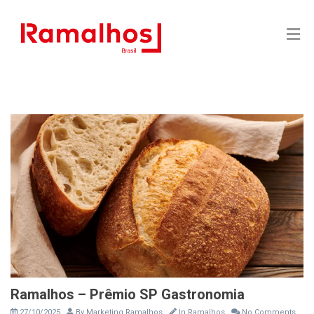
Ramalhos – Prêmio SP Gastronomia
27/10/2025
By
Marketing Ramalhos
In
Ramalhos
No Comments