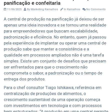
panificação e confeitaria
11/06/2025
By
Marketing Ramalhos
In
Ramalhos
No Comments
A central de produção na panificação já deixou de ser
apenas uma ideia inovadora e se tornou uma realidade
para empreendedores que buscam escalabilidade,
padronização e eficiência. No entanto, quem já passou
pela experiência de implantar ou operar uma central de
produção sabe que manter a consistência e a
qualidade em processos ampliados não é uma tarefa
simples. Existe um conjunto de desafios que precisam
ser enfrentados para que o crescimento não
comprometa o sabor, a padronização ou o tempo de
entrega dos produtos.
Para o chef consultor Tiago Ishikawa, referência em
centralização de produções de alimentos, o
crescimento sustentável de uma operação começa
com investimentos em tecnologia e com processos
bem estruturados: “A produção em uma central permite