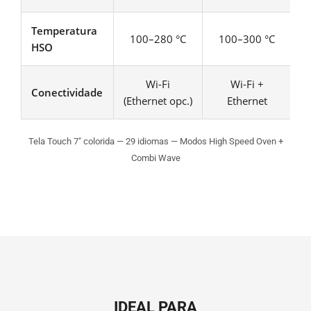
Temperatura
100–280 °C
100–300 °C
HSO
Wi-Fi
Wi-Fi +
Conectividade
(Ethernet opc.)
Ethernet
Tela Touch 7″ colorida — 29 idiomas — Modos High Speed Oven +
Combi Wave
IDEAL PARA