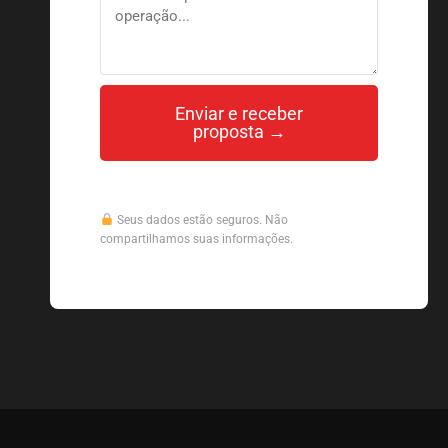
Enviar e receber
proposta →
Seus dados estão seguros. Não
compartilhamos suas informações.