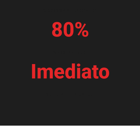
CROISSANT PRONTO
80%
MAIS RÁPIDO
Imediato
SUPORTE TÉCNICO